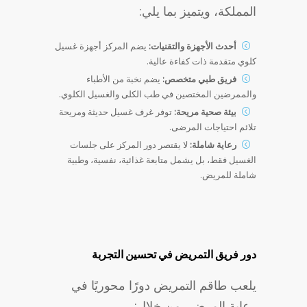
المملكة، ويتميز بما يلي:
أحدث الأجهزة والتقنيات:
يضم المركز أجهزة غسيل
كلوي متقدمة ذات كفاءة عالية.
فريق طبي متخصص:
يضم نخبة من الأطباء
والممرضين المختصين في طب الكلى والغسيل الكلوي.
بيئة صحية مريحة:
توفر غرف غسيل حديثة ومريحة
تلائم احتياجات المرضى.
رعاية شاملة:
لا يقتصر دور المركز على جلسات
الغسيل فقط، بل يشمل متابعة غذائية، نفسية، وطبية
شاملة للمريض.
دور فريق التمريض في تحسين التجربة
يلعب طاقم التمريض دورًا محوريًا في
رعاية المرضى من خلال: