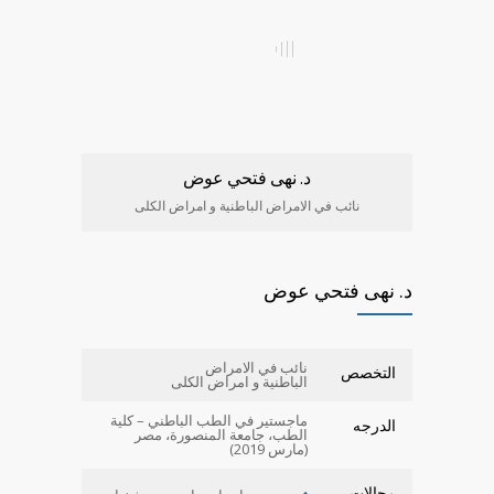
د. نهى فتحي عوض
نائب في الامراض الباطنية و امراض الكلى
د. نهى فتحي عوض
نائب في الامراض
التخصص
الباطنية و امراض الكلى
ماجستير في الطب الباطني – كلية
الدرجه
الطب، جامعة المنصورة، مصر
(مارس 2019)
مجالات