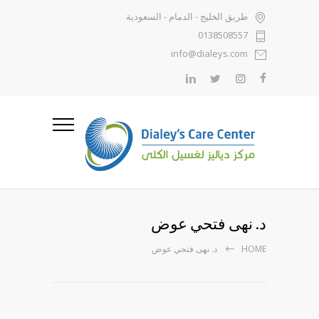
طريق الخليج - الدمام - السعودية
0138508557
info@dialeys.com
د. نهى فتحي عوض
HOME
د. نهى فتحي عوض