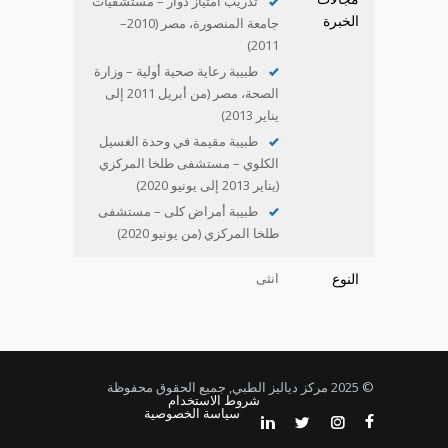
تدريب امتياز دوار – مستشفيات
الخبرة
جامعة المنصورة، مصر (2010–
2011)
طبيبة رعاية صحية أولية – وزارة
الصحة، مصر (من أبريل 2011 إلى
يناير 2013)
طبيبة مقيمة في وحدة الغسيل
الكلوي – مستشفى طلخا المركزي
(يناير 2013 إلى يونيو 2020)
طبيبة أمراض كلى – مستشفى
طلخا المركزي (من يونيو 2020)
انثى
النوع
© 2025 مركز دياليز الطبي, جميع الحقوق محفوظة
شروط الاستخدام
سياسة الخصوصية