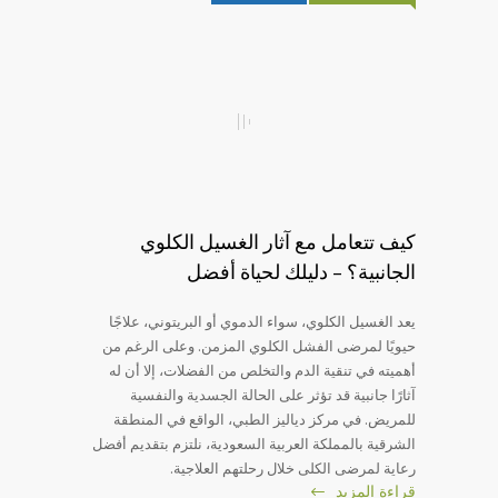
كيف تتعامل مع آثار الغسيل الكلوي
الجانبية؟ – دليلك لحياة أفضل
يعد الغسيل الكلوي، سواء الدموي أو البريتوني، علاجًا
حيويًا لمرضى الفشل الكلوي المزمن. وعلى الرغم من
أهميته في تنقية الدم والتخلص من الفضلات، إلا أن له
آثارًا جانبية قد تؤثر على الحالة الجسدية والنفسية
للمريض. في مركز دياليز الطبي، الواقع في المنطقة
الشرقية بالمملكة العربية السعودية، نلتزم بتقديم أفضل
رعاية لمرضى الكلى خلال رحلتهم العلاجية.
قراءة المزيد