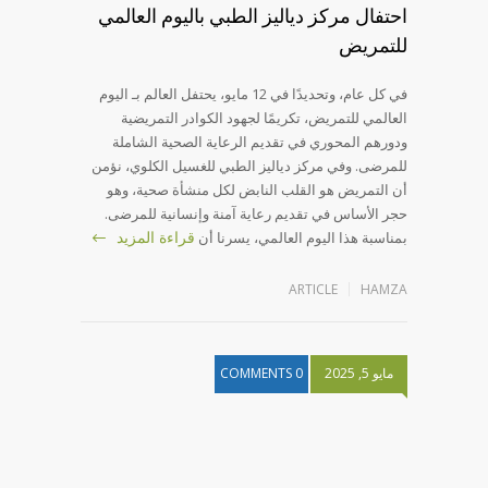
احتفال مركز دياليز الطبي باليوم العالمي
للتمريض
في كل عام، وتحديدًا في 12 مايو، يحتفل العالم بـ اليوم
العالمي للتمريض، تكريمًا لجهود الكوادر التمريضية
ودورهم المحوري في تقديم الرعاية الصحية الشاملة
للمرضى. وفي مركز دياليز الطبي للغسيل الكلوي، نؤمن
أن التمريض هو القلب النابض لكل منشأة صحية، وهو
حجر الأساس في تقديم رعاية آمنة وإنسانية للمرضى.
قراءة المزيد
بمناسبة هذا اليوم العالمي، يسرنا أن
ARTICLE
HAMZA
مايو 5, 2025
0 COMMENTS